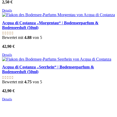
2,50
€
Details
Acqua di Costanza „Morgentau“ | Bodenseeparfum &
Bodenseeduft (50ml)
Bewertet mit
4.88
von 5
42,90
€
Details
Acqua di Costanza „Seerhein“ | Bodenseeparfum &
Bodenseeduft (50ml)
Bewertet mit
4.75
von 5
42,90
€
Details