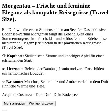
Morgentau – Frische und feminine
Eleganz als kompakte Reisegrösse (Travel
Size).
Ein Duft wie die ersten Sonnenstrahlen am Seeufer. Das exklusive
Bodensee-Parfum Morgentau fängt die Lebendigkeit eines
Sommermorgens ein – frisch, klar und zeitlos feminin. Erlebe diese
mediterrane Eleganz jetzt überall in der praktischen Reisegrösse
(Travel Size).
🍋
Kopfnote:
Sizilianische Zitrone und knackiger Apfel für einen
erfrischenden Start.
🌿
Herznote:
Belebender Bambus, Jasmin und zarte Rose bilden
ein harmonisches Bouquet.
✨
Basisnote:
Moschus, Zedernholz und Amber verleihen dem Duft
sinnliche Wärme und Tiefe.
Acqua di Costanza – Dein Duft, Dein Bodensee.
Mehr anzeigen
Weniger anzeiger