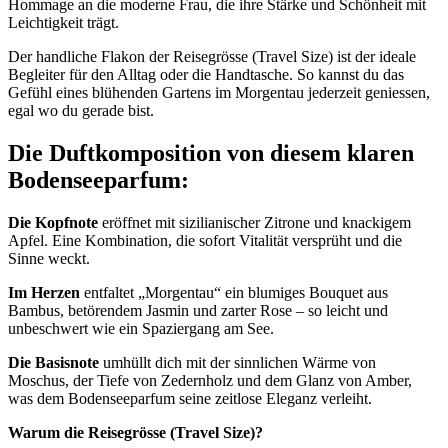
Hommage an die moderne Frau, die ihre Stärke und Schönheit mit
Leichtigkeit trägt.
Der handliche Flakon der Reisegrösse (Travel Size) ist der ideale
Begleiter für den Alltag oder die Handtasche. So kannst du das
Gefühl eines blühenden Gartens im Morgentau jederzeit geniessen,
egal wo du gerade bist.
Die Duftkomposition von diesem klaren
Bodenseeparfum:
Die Kopfnote
eröffnet mit sizilianischer Zitrone und knackigem
Apfel. Eine Kombination, die sofort Vitalität versprüht und die
Sinne weckt.
Im Herzen
entfaltet „Morgentau“ ein blumiges Bouquet aus
Bambus, betörendem Jasmin und zarter Rose – so leicht und
unbeschwert wie ein Spaziergang am See.
Die Basisnote
umhüllt dich mit der sinnlichen Wärme von
Moschus, der Tiefe von Zedernholz und dem Glanz von Amber,
was dem Bodenseeparfum seine zeitlose Eleganz verleiht.
Warum die Reisegrösse (Travel Size)?