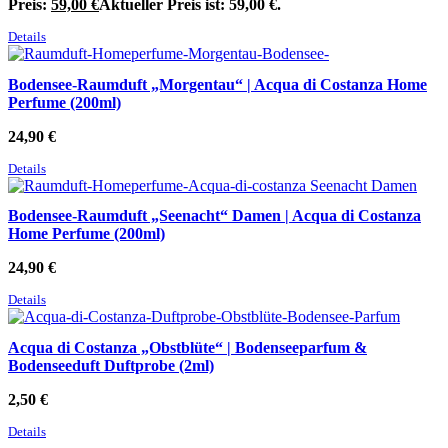
Preis:
59,00
€
Aktueller Preis ist: 59,00 €.
Details
Bodensee-Raumduft „Morgentau“ | Acqua di Costanza Home
Perfume (200ml)
24,90
€
Details
Bodensee-Raumduft „Seenacht“ Damen | Acqua di Costanza
Home Perfume (200ml)
24,90
€
Details
Acqua di Costanza „Obstblüte“ | Bodenseeparfum &
Bodenseeduft Duftprobe (2ml)
2,50
€
Details