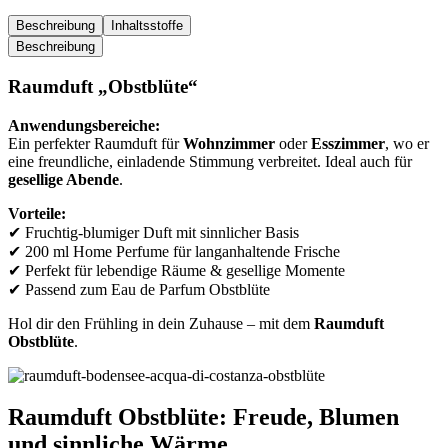
Beschreibung
Inhaltsstoffe
Beschreibung
Raumduft „Obstblüte“
Anwendungsbereiche:
Ein perfekter Raumduft für
Wohnzimmer
oder
Esszimmer
, wo er
eine freundliche, einladende Stimmung verbreitet. Ideal auch für
gesellige Abende
.
Vorteile:
✔ Fruchtig-blumiger Duft mit sinnlicher Basis
✔ 200 ml Home Perfume für langanhaltende Frische
✔ Perfekt für lebendige Räume & gesellige Momente
✔ Passend zum Eau de Parfum Obstblüte
Hol dir den Frühling in dein Zuhause – mit dem
Raumduft
Obstblüte
.
Raumduft Obstblüte: Freude, Blumen
und sinnliche Wärme.