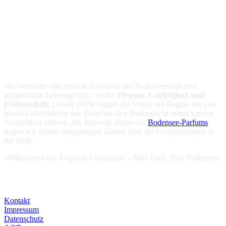
Unsere Vision
Wir verbinden die zeitlose Schönheit des Bodensees mit dem
italienischen Lebensgefühl – voller
Eleganz, Leichtigkeit und
Leidenschaft
. Unsere Düfte fangen die Magie der Region ein und
lassen Einheimische wie Besucher den Bodensee in seiner ganzen
Sinnlichkeit erleben. Als führende Marke für
Bodensee-Parfums
tragen wir diesen einzigartigen Zauber über die Grenzen hinaus in
die Welt.
Willkommen bei Acqua di Costanza® – Dein Duft, Dein Bodensee.
Aktuelles
Kontakt
Impressum
Datenschutz